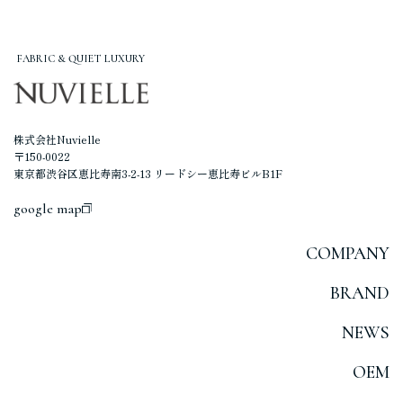
FABRIC & QUIET LUXURY
株式会社Nuvielle
〒150-0022
東京都渋谷区恵比寿南3-2-13 リードシー恵比寿ビルB1F
google map
COMPANY
BRAND
NEWS
OEM