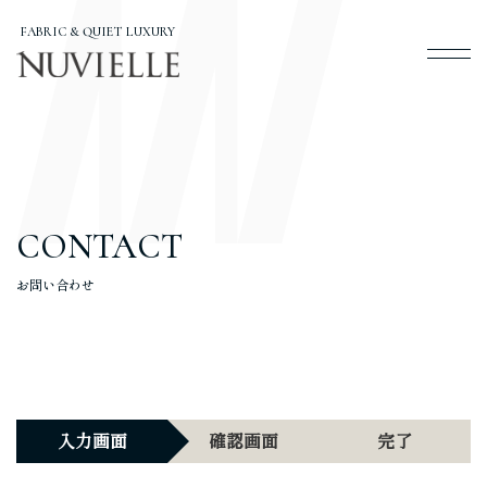
FABRIC & QUIET LUXURY
CONTACT
お問い合わせ
入力画面
確認画面
完了