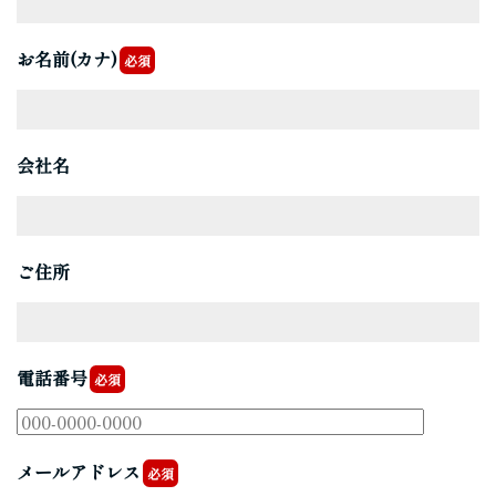
お名前(カナ)
必須
会社名
ご住所
電話番号
必須
メールアドレス
必須